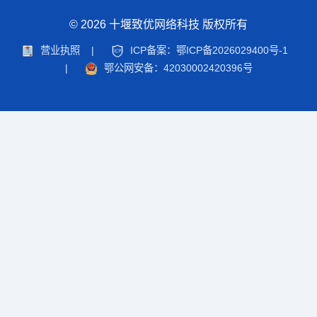
© 2026 十堰致优网络科技 版权所有
营业执照
|
ICP备案：鄂ICP备2026029400号-1
|
鄂公网安备：42030002420396号