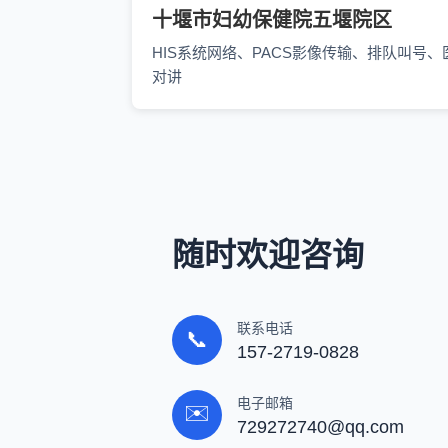
十堰市妇幼保健院五堰院区
HIS系统网络、PACS影像传输、排队叫号、
对讲
随时欢迎咨询
联系电话
📞
157-2719-0828
电子邮箱
✉️
729272740@qq.com