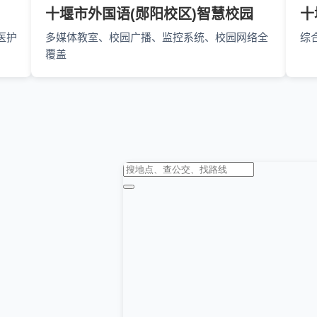
十堰市外国语(郧阳校区)智慧校园
十
医护
多媒体教室、校园广播、监控系统、校园网络全
综
覆盖