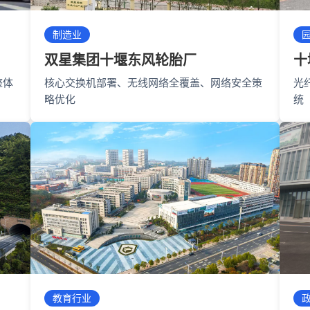
制造业
双星集团十堰东风轮胎厂
十
整体
核心交换机部署、无线网络全覆盖、网络安全策
光
略优化
统
教育行业