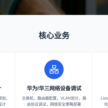
核心业务
计
华为/华三网络设备调试
规划、
交换机、路由器配置，VLAN划分，路
Li
设计
由协议调试，网络安全策略部署
化