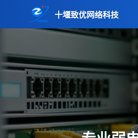
十堰致优网络科技