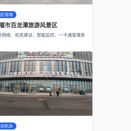
园区管理
堰市百龙潭旅游风景区
纤网络、机房建设、智能监控、一卡通管理系
政府机关