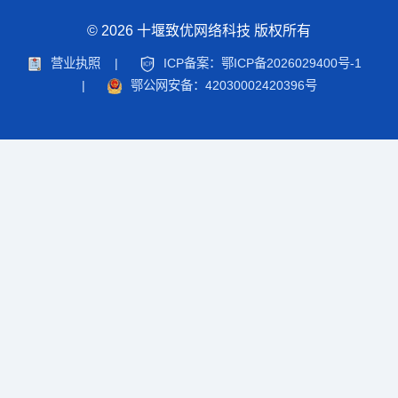
© 2026 十堰致优网络科技 版权所有
营业执照
|
ICP备案：鄂ICP备2026029400号-1
|
鄂公网安备：42030002420396号