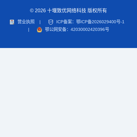
© 2026 十堰致优网络科技 版权所有
营业执照
|
ICP备案：鄂ICP备2026029400号-1
|
鄂公网安备：42030002420396号