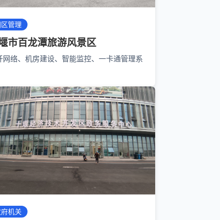
园区管理
堰市百龙潭旅游风景区
纤网络、机房建设、智能监控、一卡通管理系
政府机关