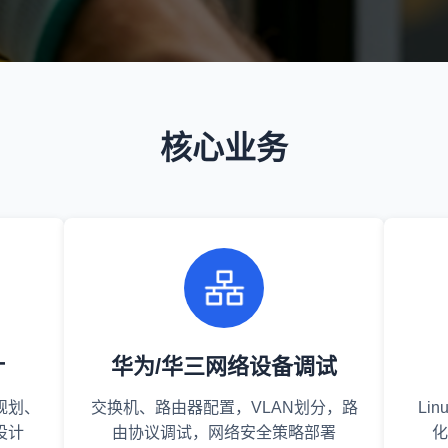
核心业务
计
华为/华三网络设备调试
规划、
交换机、路由器配置，VLAN划分，路
Li
设计
由协议调试，网络安全策略部署
化