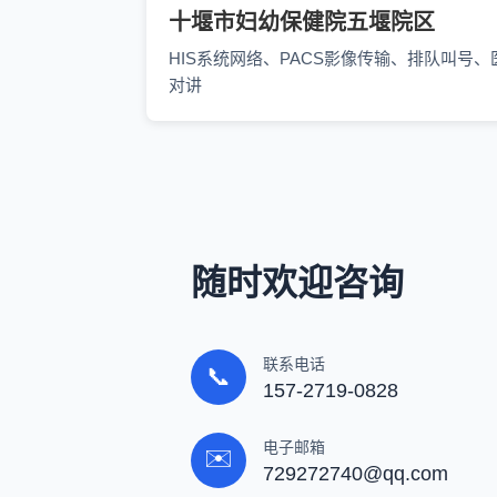
十堰市妇幼保健院五堰院区
HIS系统网络、PACS影像传输、排队叫号、
对讲
随时欢迎咨询
联系电话
📞
157-2719-0828
电子邮箱
✉️
729272740@qq.com