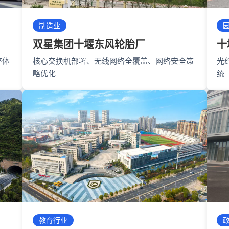
制造业
双星集团十堰东风轮胎厂
十
整体
核心交换机部署、无线网络全覆盖、网络安全策
光
略优化
统
教育行业