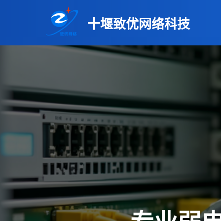
十堰致优网络科技