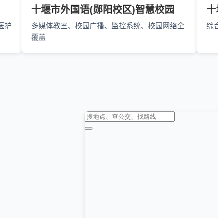
十堰市外国语(郧阳校区)智慧校园
十
医护
多媒体教室、校园广播、监控系统、校园网络全
综
覆盖