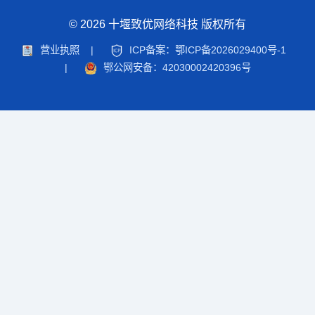
© 2026 十堰致优网络科技 版权所有
营业执照
|
ICP备案：鄂ICP备2026029400号-1
|
鄂公网安备：42030002420396号