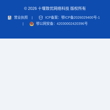
© 2026 十堰致优网络科技 版权所有
营业执照
|
ICP备案：鄂ICP备2026029400号-1
|
鄂公网安备：42030002420396号