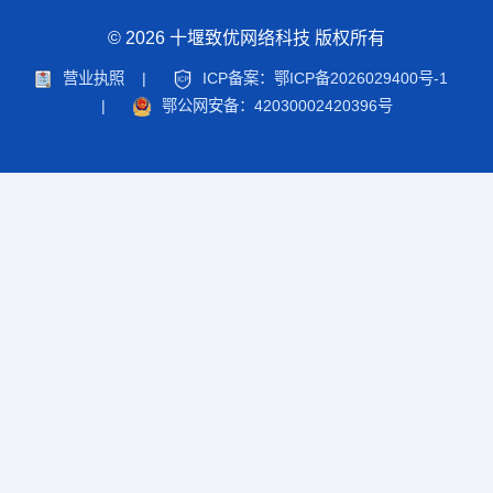
© 2026 十堰致优网络科技 版权所有
营业执照
|
ICP备案：鄂ICP备2026029400号-1
|
鄂公网安备：42030002420396号