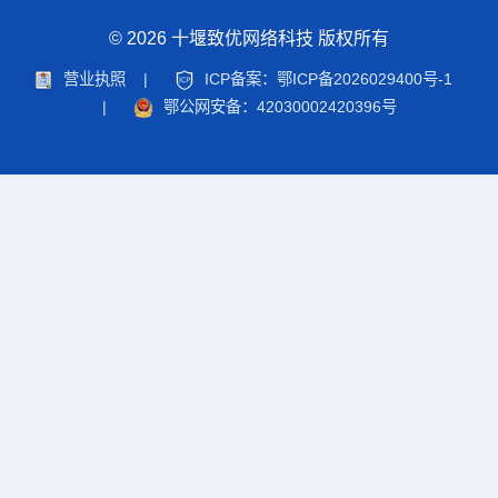
© 2026 十堰致优网络科技 版权所有
营业执照
|
ICP备案：鄂ICP备2026029400号-1
|
鄂公网安备：42030002420396号