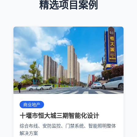
精选项目案例
商业地产
十堰市恒大城三期智能化设计
综合布线、安防监控、门禁系统、智能照明整体
解决方案