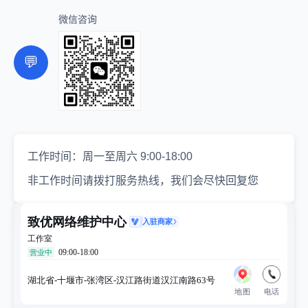
微信咨询
💬
工作时间：周一至周六 9:00-18:00
非工作时间请拨打服务热线，我们会尽快回复您