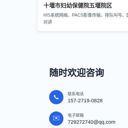
十堰市妇幼保健院五堰院区
HIS系统网络、PACS影像传输、排队叫号、
对讲
随时欢迎咨询
联系电话
📞
157-2719-0828
电子邮箱
✉️
729272740@qq.com