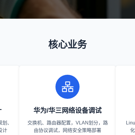
核心业务
计
华为/华三网络设备调试
规划、
交换机、路由器配置，VLAN划分，路
Li
设计
由协议调试，网络安全策略部署
化