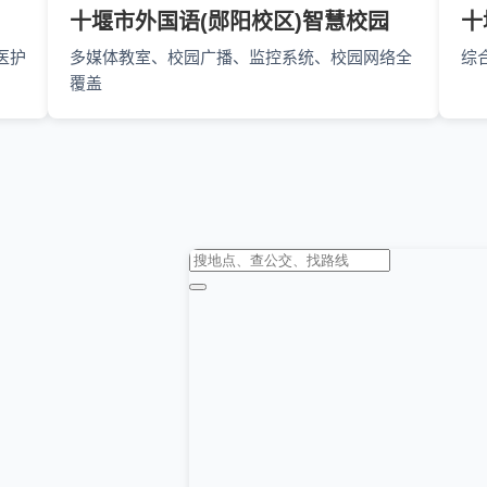
十堰市外国语(郧阳校区)智慧校园
十
医护
多媒体教室、校园广播、监控系统、校园网络全
综
覆盖