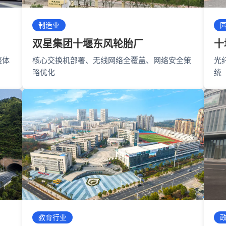
制造业
双星集团十堰东风轮胎厂
十
整体
核心交换机部署、无线网络全覆盖、网络安全策
光
略优化
统
教育行业