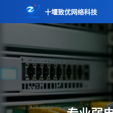
十堰致优网络科技