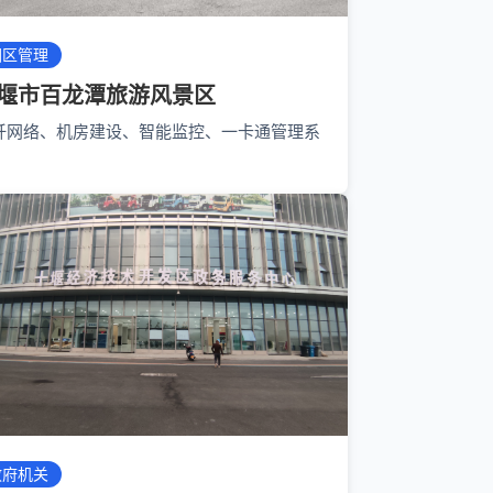
园区管理
堰市百龙潭旅游风景区
纤网络、机房建设、智能监控、一卡通管理系
政府机关