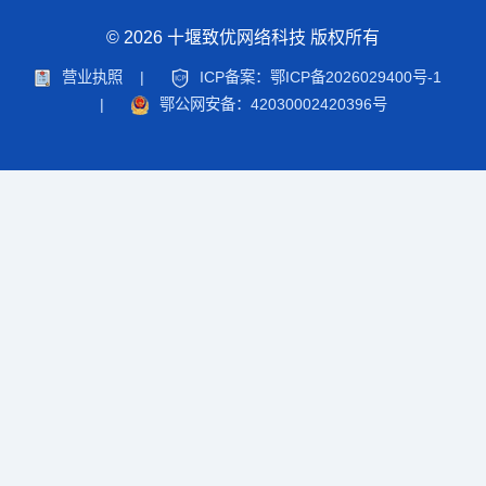
© 2026 十堰致优网络科技 版权所有
营业执照
|
ICP备案：鄂ICP备2026029400号-1
|
鄂公网安备：42030002420396号