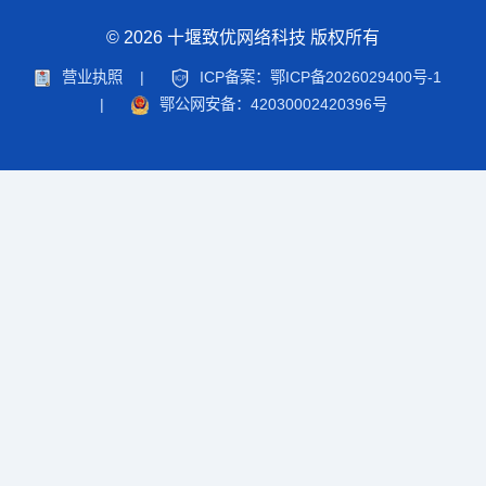
© 2026 十堰致优网络科技 版权所有
营业执照
|
ICP备案：鄂ICP备2026029400号-1
|
鄂公网安备：42030002420396号