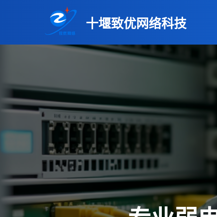
十堰致优网络科技