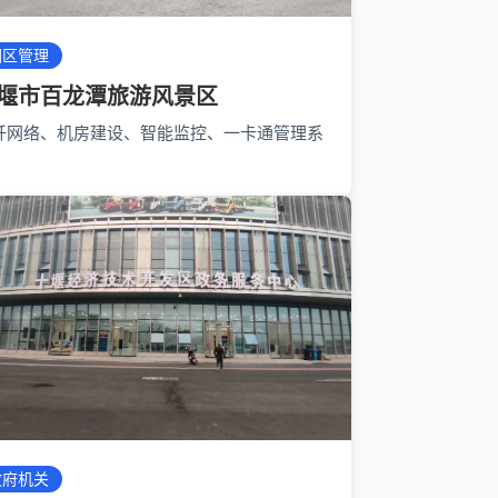
园区管理
堰市百龙潭旅游风景区
纤网络、机房建设、智能监控、一卡通管理系
政府机关