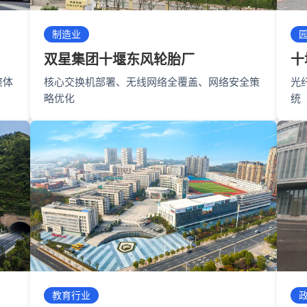
制造业
双星集团十堰东风轮胎厂
十
整体
核心交换机部署、无线网络全覆盖、网络安全策
光
略优化
统
教育行业