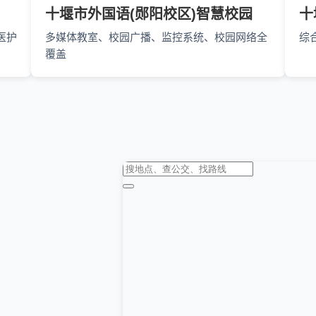
十堰市外国语(郧阳校区)智慧校园
十
医护
多媒体教室、校园广播、监控系统、校园网络全
综
覆盖