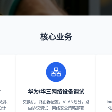
核心业务
计
华为/华三网络设备调试
规划、
交换机、路由器配置，VLAN划分，路
Li
设计
由协议调试，网络安全策略部署
化