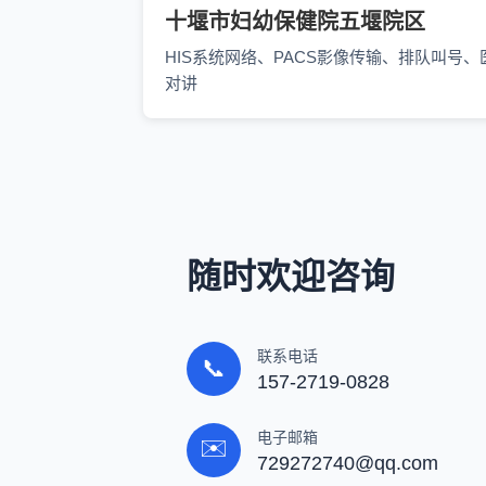
十堰市妇幼保健院五堰院区
HIS系统网络、PACS影像传输、排队叫号、
对讲
随时欢迎咨询
联系电话
📞
157-2719-0828
电子邮箱
✉️
729272740@qq.com