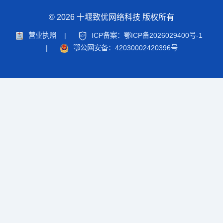
© 2026 十堰致优网络科技 版权所有
营业执照
|
ICP备案：鄂ICP备2026029400号-1
|
鄂公网安备：42030002420396号