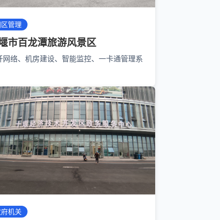
园区管理
堰市百龙潭旅游风景区
纤网络、机房建设、智能监控、一卡通管理系
政府机关