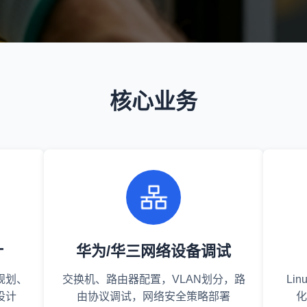
核心业务
计
华为/华三网络设备调试
规划、
交换机、路由器配置，VLAN划分，路
Li
设计
由协议调试，网络安全策略部署
化