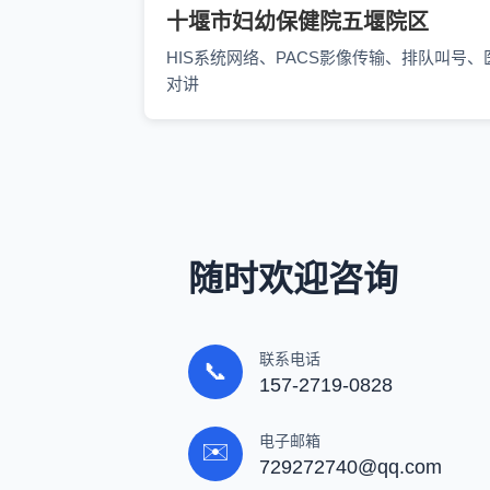
十堰市妇幼保健院五堰院区
HIS系统网络、PACS影像传输、排队叫号、
对讲
随时欢迎咨询
联系电话
📞
157-2719-0828
电子邮箱
✉️
729272740@qq.com