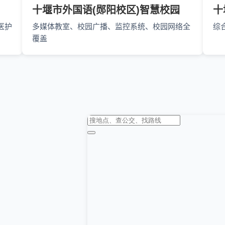
十堰市外国语(郧阳校区)智慧校园
十
医护
多媒体教室、校园广播、监控系统、校园网络全
综
覆盖