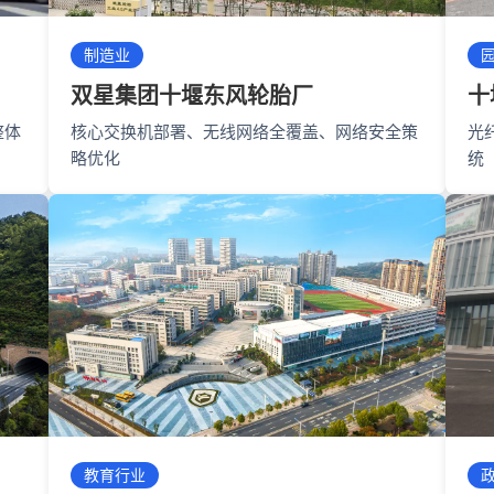
制造业
双星集团十堰东风轮胎厂
十
整体
核心交换机部署、无线网络全覆盖、网络安全策
光
略优化
统
教育行业