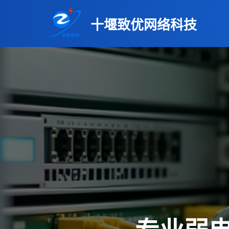
十堰致优网络科技