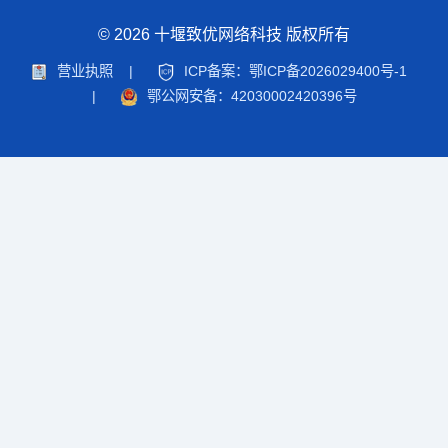
© 2026 十堰致优网络科技 版权所有
营业执照
|
ICP备案：鄂ICP备2026029400号-1
|
鄂公网安备：42030002420396号