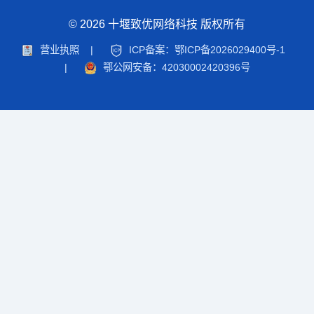
© 2026 十堰致优网络科技 版权所有
营业执照
|
ICP备案：鄂ICP备2026029400号-1
|
鄂公网安备：42030002420396号