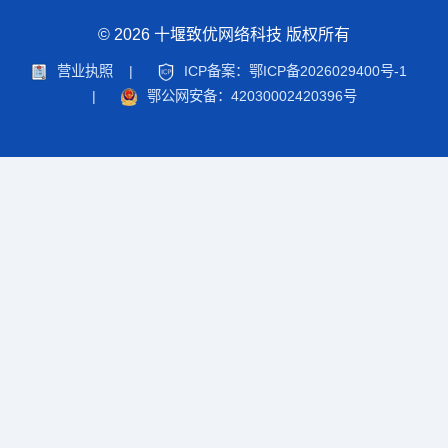
© 2026 十堰致优网络科技 版权所有
营业执照
|
ICP备案：鄂ICP备2026029400号-1
|
鄂公网安备：42030002420396号