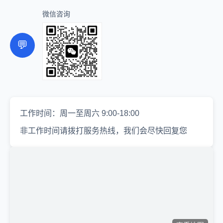
微信咨询
💬
工作时间：周一至周六 9:00-18:00
非工作时间请拨打服务热线，我们会尽快回复您