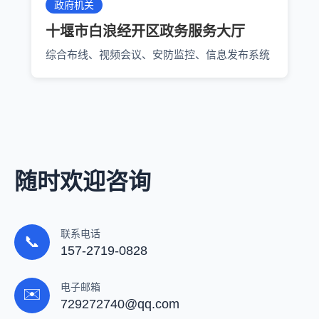
政府机关
十堰市白浪经开区政务服务大厅
综合布线、视频会议、安防监控、信息发布系统
随时欢迎咨询
联系电话
📞
157-2719-0828
电子邮箱
✉️
729272740@qq.com