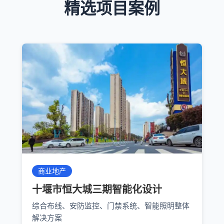
精选项目案例
商业地产
十堰市恒大城三期智能化设计
综合布线、安防监控、门禁系统、智能照明整体
解决方案