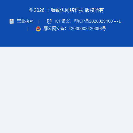
© 2026 十堰致优网络科技 版权所有
营业执照
|
ICP备案：鄂ICP备2026029400号-1
|
鄂公网安备：42030002420396号