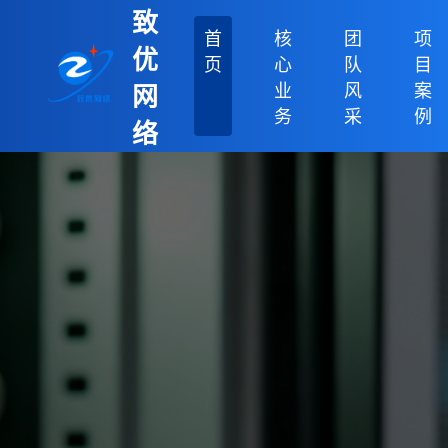
致
首
核
团
项
优
页
心
队
目
业
风
案
网
务
采
例
络
科
技