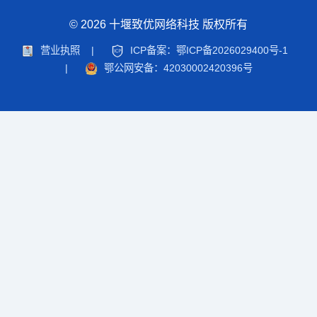
© 2026 十堰致优网络科技 版权所有
营业执照
|
ICP备案：鄂ICP备2026029400号-1
|
鄂公网安备：42030002420396号