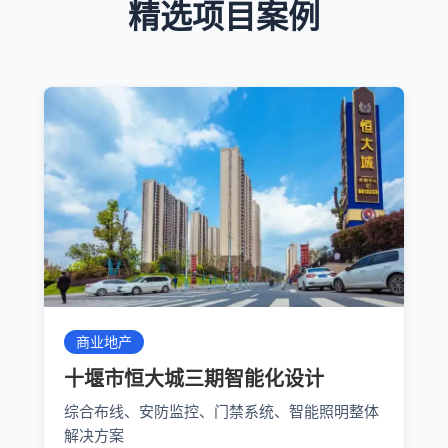
精选项目案例
商业地产
十堰市恒大城三期智能化设计
综合布线、安防监控、门禁系统、智能照明整体
解决方案