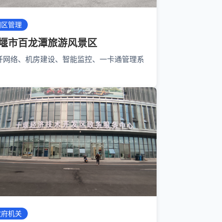
园区管理
堰市百龙潭旅游风景区
纤网络、机房建设、智能监控、一卡通管理系
政府机关