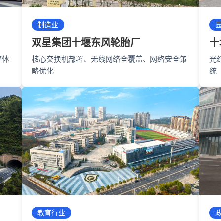
制造业
双星集团十堰东风轮胎厂
十
整体
核心交换机部署、无线网络全覆盖、网络安全策
光
略优化
统
教育行业