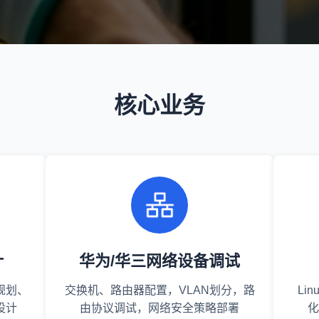
核心业务
计
华为/华三网络设备调试
规划、
交换机、路由器配置，VLAN划分，路
Li
设计
由协议调试，网络安全策略部署
化