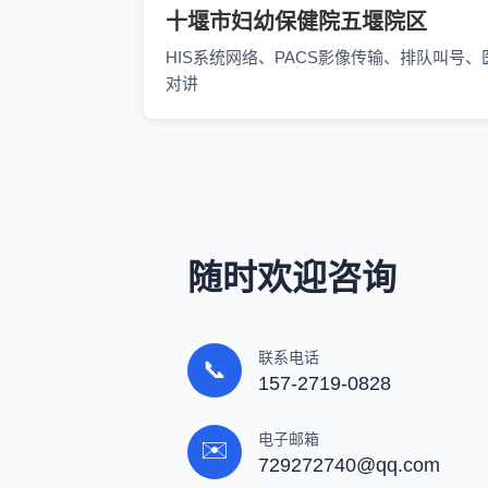
十堰市妇幼保健院五堰院区
HIS系统网络、PACS影像传输、排队叫号、
对讲
随时欢迎咨询
联系电话
📞
157-2719-0828
电子邮箱
✉️
729272740@qq.com