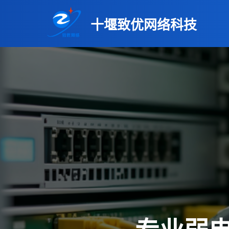
十堰致优网络科技