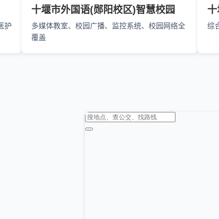
十堰市外国语(郧阳校区)智慧校园
十
医护
多媒体教室、校园广播、监控系统、校园网络全
综
覆盖