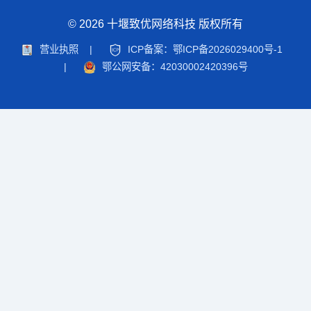
© 2026 十堰致优网络科技 版权所有
营业执照
|
ICP备案：鄂ICP备2026029400号-1
|
鄂公网安备：42030002420396号