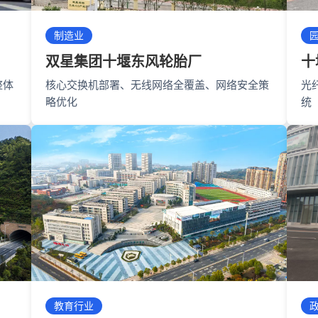
制造业
双星集团十堰东风轮胎厂
十
整体
核心交换机部署、无线网络全覆盖、网络安全策
光
略优化
统
教育行业