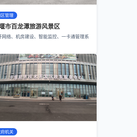
园区管理
堰市百龙潭旅游风景区
纤网络、机房建设、智能监控、一卡通管理系
政府机关