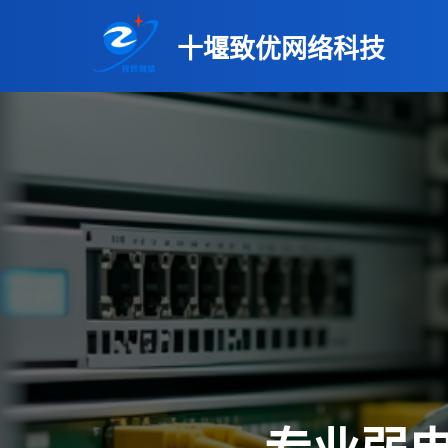
十堰致优网络科技