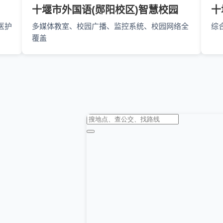
十堰市外国语(郧阳校区)智慧校园
十
医护
多媒体教室、校园广播、监控系统、校园网络全
综
覆盖