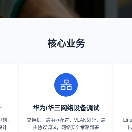
核心业务
计
华为/华三网络设备调试
规划、
交换机、路由器配置，VLAN划分，路
Li
设计
由协议调试，网络安全策略部署
化