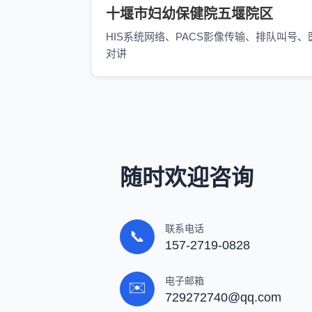
十堰市妇幼保健院五堰院区
HIS系统网络、PACS影像传输、排队叫号、
对讲
随时欢迎咨询
联系电话
📞
157-2719-0828
电子邮箱
✉️
729272740@qq.com