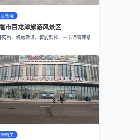
园区管理
堰市百龙潭旅游风景区
纤网络、机房建设、智能监控、一卡通管理系
政府机关