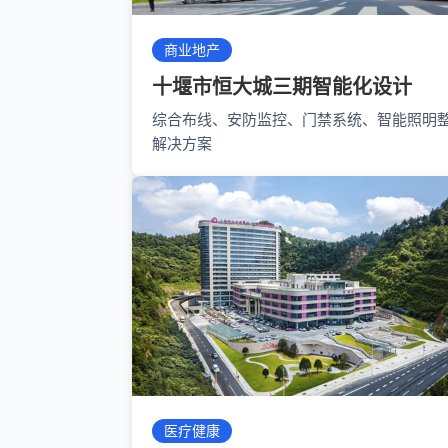
商业地产
十堰市恒大城三期智能化设计
综合布线、安防监控、门禁系统、智能照明
解决方案
医疗健康