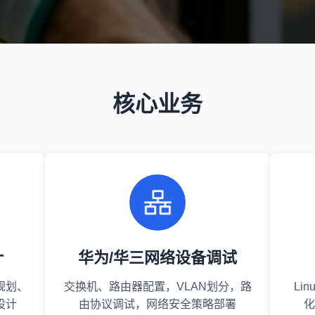
核心业务
计
华为/华三网络设备调试
规划、
交换机、路由器配置，VLAN划分，路
Li
设计
由协议调试，网络安全策略部署
化