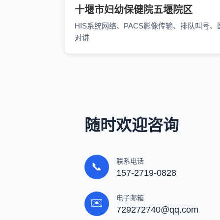
十堰市妇幼保健院五堰院区
HIS系统网络、PACS影像传输、排队叫号、
对讲
随时欢迎咨询
联系电话
📞
157-2719-0828
电子邮箱
✉️
729272740@qq.com