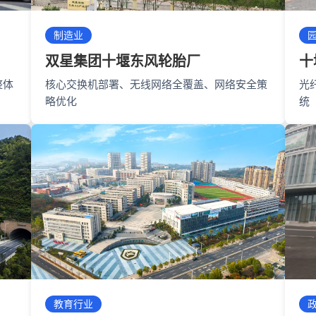
制造业
双星集团十堰东风轮胎厂
十
整体
核心交换机部署、无线网络全覆盖、网络安全策
光
略优化
统
教育行业