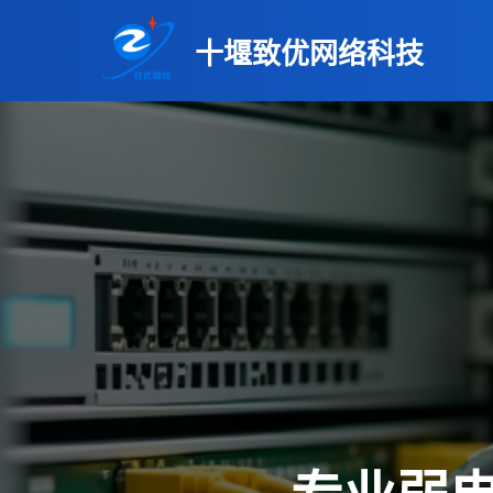
十堰致优网络科技