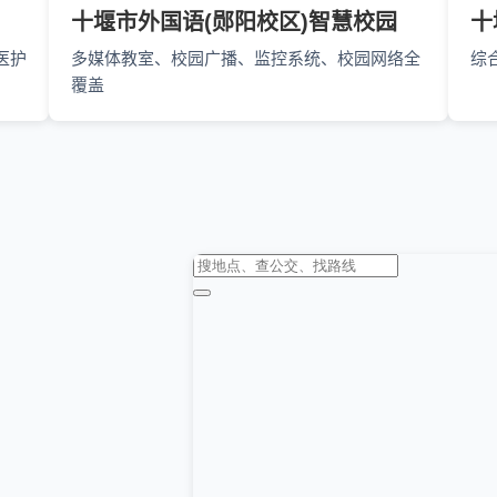
十堰市外国语(郧阳校区)智慧校园
十
医护
多媒体教室、校园广播、监控系统、校园网络全
综
覆盖