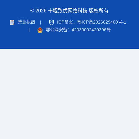
© 2026 十堰致优网络科技 版权所有
营业执照
|
ICP备案：鄂ICP备2026029400号-1
|
鄂公网安备：42030002420396号