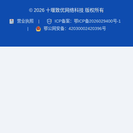
© 2026 十堰致优网络科技 版权所有
营业执照
|
ICP备案：鄂ICP备2026029400号-1
|
鄂公网安备：42030002420396号