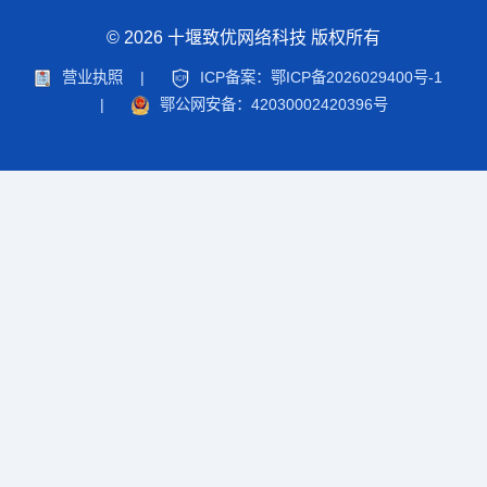
© 2026 十堰致优网络科技 版权所有
营业执照
|
ICP备案：鄂ICP备2026029400号-1
|
鄂公网安备：42030002420396号