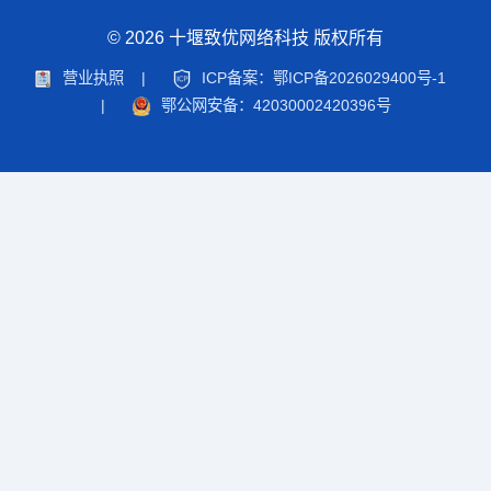
© 2026 十堰致优网络科技 版权所有
营业执照
|
ICP备案：鄂ICP备2026029400号-1
|
鄂公网安备：42030002420396号