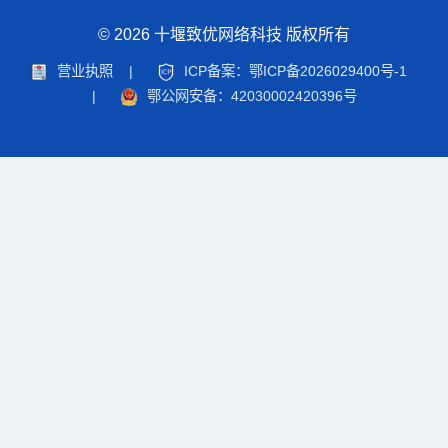
© 2026 十堰致优网络科技 版权所有
营业执照
|
ICP备案：鄂ICP备2026029400号-1
|
鄂公网安备：42030002420396号