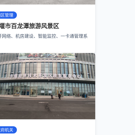
园区管理
堰市百龙潭旅游风景区
纤网络、机房建设、智能监控、一卡通管理系
政府机关