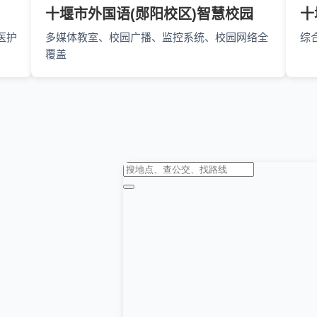
十堰市外国语(郧阳校区)智慧校园
十
医护
多媒体教室、校园广播、监控系统、校园网络全
综
覆盖