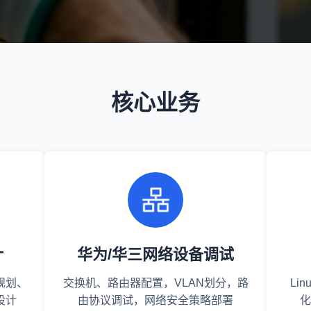
核心业务
计
华为/华三网络设备调试
规划、
交换机、路由器配置，VLAN划分，路
Li
设计
由协议调试，网络安全策略部署
化