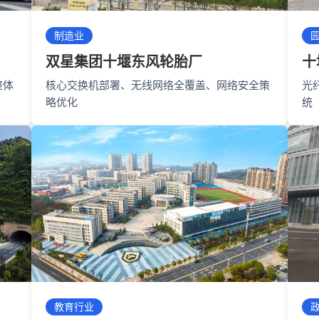
制造业
双星集团十堰东风轮胎厂
十
整体
核心交换机部署、无线网络全覆盖、网络安全策
光
略优化
统
教育行业