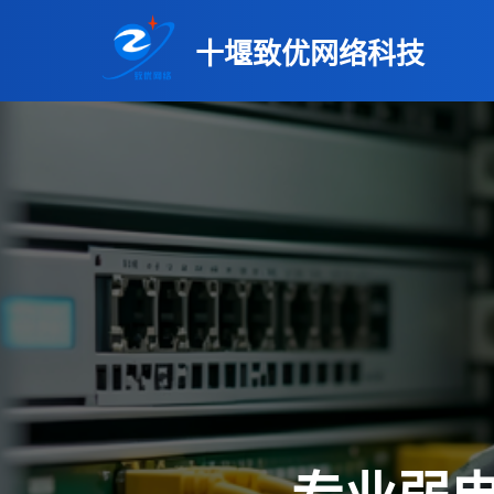
十堰致优网络科技