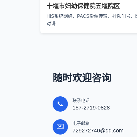
十堰市妇幼保健院五堰院区
HIS系统网络、PACS影像传输、排队叫号、
对讲
随时欢迎咨询
联系电话
📞
157-2719-0828
电子邮箱
✉️
729272740@qq.com