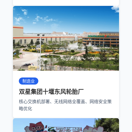
制造业
双星集团十堰东风轮胎厂
核心交换机部署、无线网络全覆盖、网络安全策
略优化