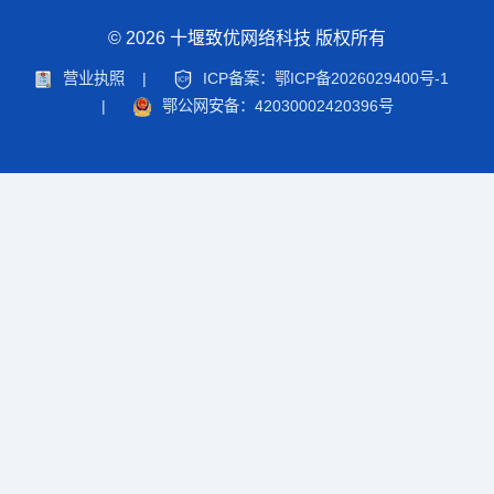
© 2026 十堰致优网络科技 版权所有
营业执照
|
ICP备案：鄂ICP备2026029400号-1
|
鄂公网安备：42030002420396号