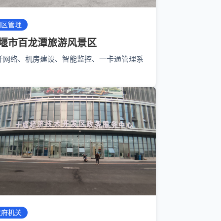
园区管理
堰市百龙潭旅游风景区
纤网络、机房建设、智能监控、一卡通管理系
政府机关