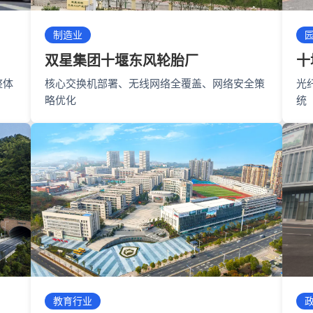
制造业
双星集团十堰东风轮胎厂
十
整体
核心交换机部署、无线网络全覆盖、网络安全策
光
略优化
统
教育行业