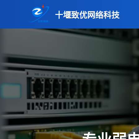
十堰致优网络科技