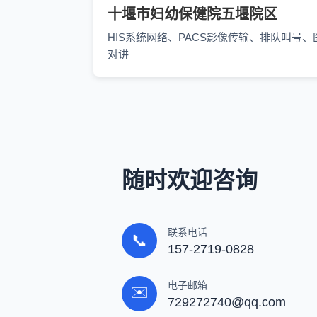
十堰市妇幼保健院五堰院区
HIS系统网络、PACS影像传输、排队叫号、
对讲
随时欢迎咨询
联系电话
📞
157-2719-0828
电子邮箱
✉️
729272740@qq.com