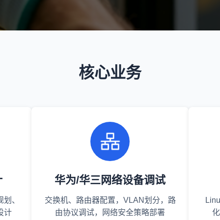
核心业务
计
华为/华三网络设备调试
规划、
交换机、路由器配置，VLAN划分，路
Li
设计
由协议调试，网络安全策略部署
化