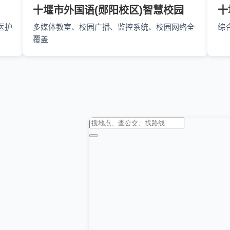
十堰市外国语(郧阳校区)智慧校园
十
医护
多媒体教室、校园广播、监控系统、校园网络全
综
覆盖