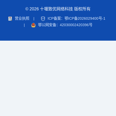
© 2026 十堰致优网络科技 版权所有
营业执照
|
ICP备案：鄂ICP备2026029400号-1
|
鄂公网安备：42030002420396号