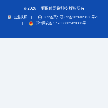
© 2026 十堰致优网络科技 版权所有
营业执照
|
ICP备案：鄂ICP备2026029400号-1
|
鄂公网安备：42030002420396号