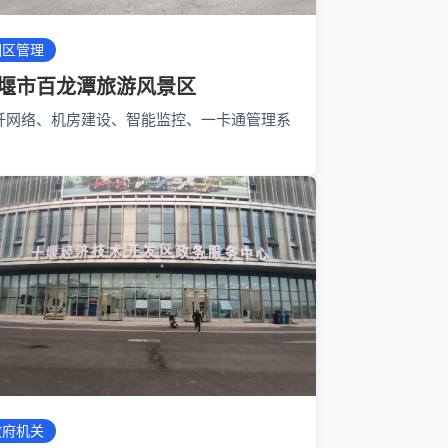
园区管理
堰市百龙潭旅游风景区
纤网络、机房建设、智能监控、一卡通管理系
政府机关