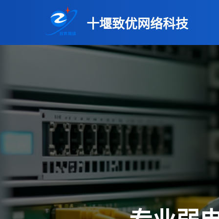
十堰致优网络科技