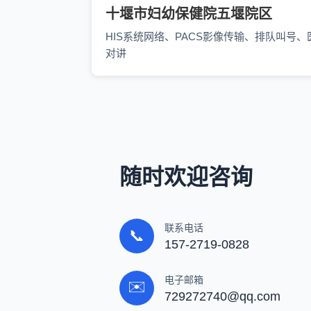
十堰市妇幼保健院五堰院区
HIS系统网络、PACS影像传输、排队叫号、
对讲
随时欢迎咨询
联系电话
📞
157-2719-0828
电子邮箱
✉️
729272740@qq.com