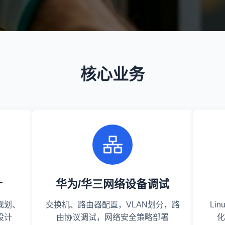
核心业务
计
华为/华三网络设备调试
规划、
交换机、路由器配置，VLAN划分，路
Li
设计
由协议调试，网络安全策略部署
化