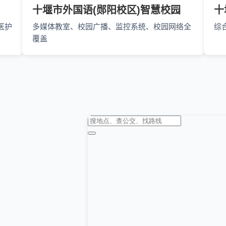
十堰市外国语(郧阳校区)智慧校园
十
医护
多媒体教室、校园广播、监控系统、校园网络全
综
覆盖