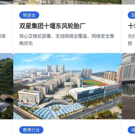
制造业
双星集团十堰东风轮胎厂
十
整体
核心交换机部署、无线网络全覆盖、网络安全策
光
略优化
统
教育行业