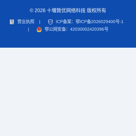
© 2026 十堰致优网络科技 版权所有
营业执照
|
ICP备案：鄂ICP备2026029400号-1
|
鄂公网安备：42030002420396号