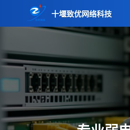
十堰致优网络科技