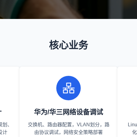
核心业务
计
华为/华三网络设备调试
规划、
交换机、路由器配置，VLAN划分，路
Li
设计
由协议调试，网络安全策略部署
化