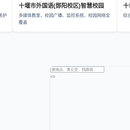
十堰市外国语(郧阳校区)智慧校园
十
医护
多媒体教室、校园广播、监控系统、校园网络全
综
覆盖