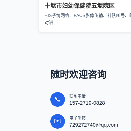
十堰市妇幼保健院五堰院区
HIS系统网络、PACS影像传输、排队叫号、
对讲
随时欢迎咨询
联系电话
📞
157-2719-0828
电子邮箱
✉️
729272740@qq.com