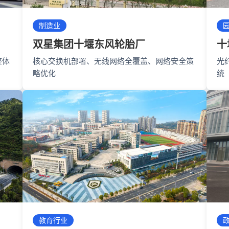
制造业
双星集团十堰东风轮胎厂
十
整体
核心交换机部署、无线网络全覆盖、网络安全策
光
略优化
统
教育行业