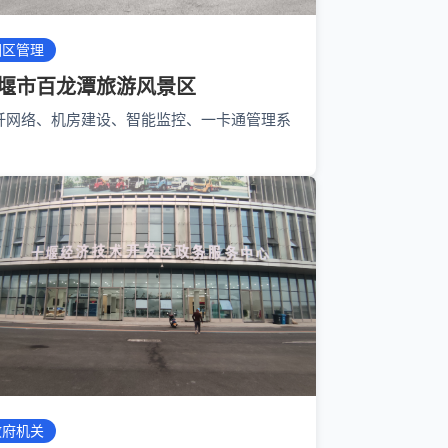
园区管理
堰市百龙潭旅游风景区
纤网络、机房建设、智能监控、一卡通管理系
政府机关