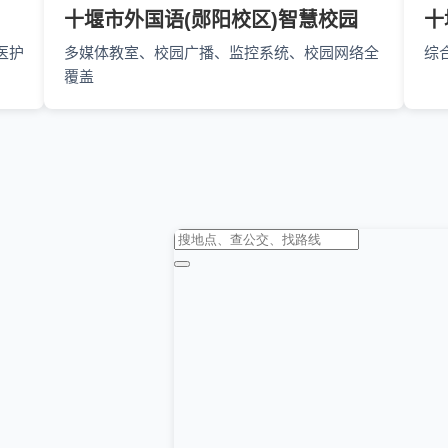
十堰市外国语(郧阳校区)智慧校园
十
医护
多媒体教室、校园广播、监控系统、校园网络全
综
覆盖