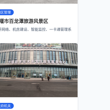
园区管理
堰市百龙潭旅游风景区
纤网络、机房建设、智能监控、一卡通管理系
政府机关