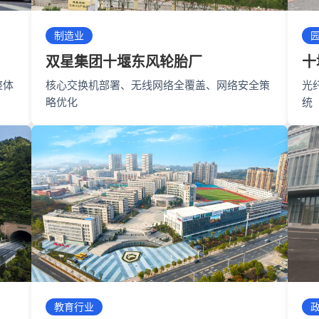
制造业
双星集团十堰东风轮胎厂
十
整体
核心交换机部署、无线网络全覆盖、网络安全策
光
略优化
统
教育行业