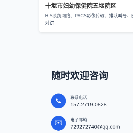
十堰市妇幼保健院五堰院区
HIS系统网络、PACS影像传输、排队叫号、
对讲
随时欢迎咨询
联系电话
📞
157-2719-0828
电子邮箱
✉️
729272740@qq.com