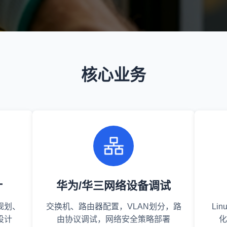
核心业务
计
华为/华三网络设备调试
规划、
交换机、路由器配置，VLAN划分，路
Li
设计
由协议调试，网络安全策略部署
化