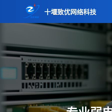
十堰致优网络科技