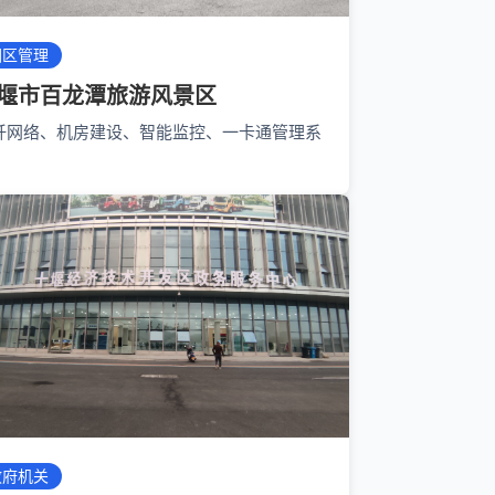
园区管理
堰市百龙潭旅游风景区
纤网络、机房建设、智能监控、一卡通管理系
政府机关