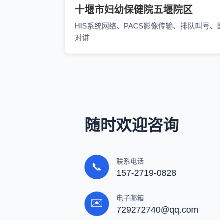
十堰市妇幼保健院五堰院区
HIS系统网络、PACS影像传输、排队叫号、
对讲
随时欢迎咨询
联系电话
📞
157-2719-0828
电子邮箱
✉️
729272740@qq.com