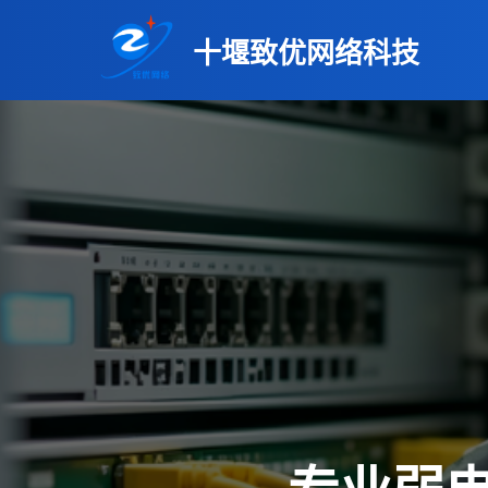
十堰致优网络科技