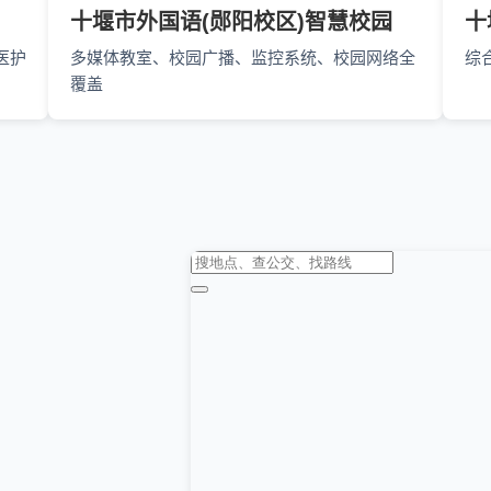
十堰市外国语(郧阳校区)智慧校园
十
医护
多媒体教室、校园广播、监控系统、校园网络全
综
覆盖