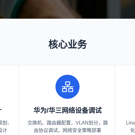
核心业务
计
华为/华三网络设备调试
规划、
交换机、路由器配置，VLAN划分，路
Li
设计
由协议调试，网络安全策略部署
化