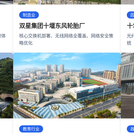
制造业
双星集团十堰东风轮胎厂
十
整体
核心交换机部署、无线网络全覆盖、网络安全策
光
略优化
统
教育行业