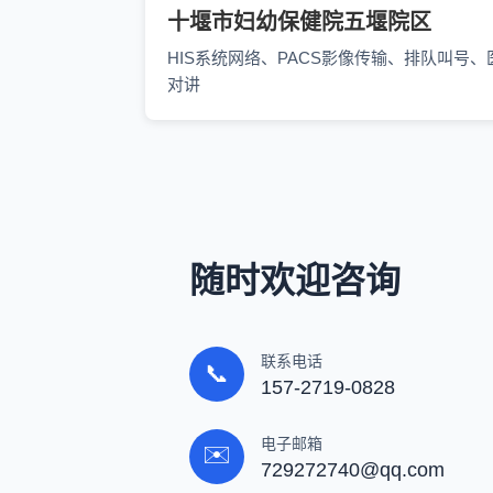
十堰市妇幼保健院五堰院区
HIS系统网络、PACS影像传输、排队叫号、
对讲
随时欢迎咨询
联系电话
📞
157-2719-0828
电子邮箱
✉️
729272740@qq.com