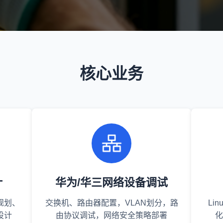
核心业务
计
华为/华三网络设备调试
规划、
交换机、路由器配置，VLAN划分，路
Li
设计
由协议调试，网络安全策略部署
化