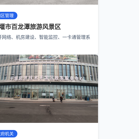
园区管理
堰市百龙潭旅游风景区
纤网络、机房建设、智能监控、一卡通管理系
政府机关