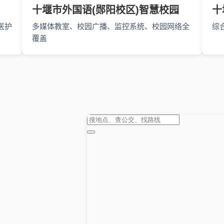
十堰市外国语(郧阳校区)智慧校园
十
医护
多媒体教室、校园广播、监控系统、校园网络全
综
覆盖