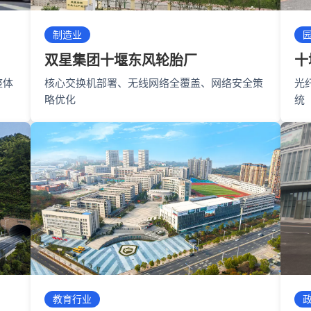
制造业
双星集团十堰东风轮胎厂
十
整体
核心交换机部署、无线网络全覆盖、网络安全策
光
略优化
统
教育行业