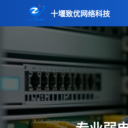
十堰致优网络科技