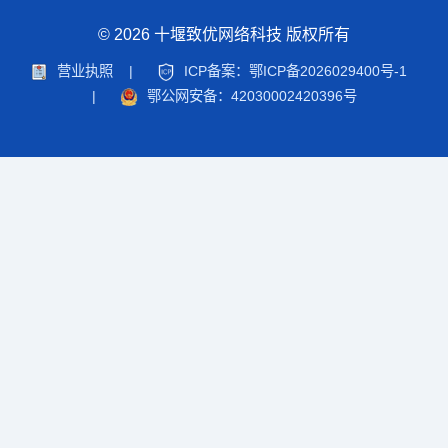
© 2026 十堰致优网络科技 版权所有
营业执照
|
ICP备案：鄂ICP备2026029400号-1
|
鄂公网安备：42030002420396号