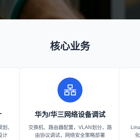
核心业务
计
华为/华三网络设备调试
规划、
交换机、路由器配置，VLAN划分，路
Li
设计
由协议调试，网络安全策略部署
化