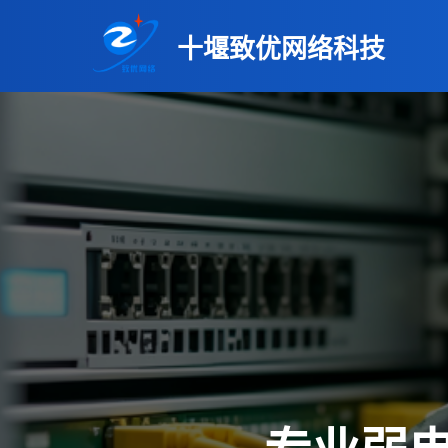
十堰致优网络科技