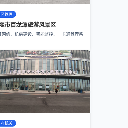
园区管理
堰市百龙潭旅游风景区
纤网络、机房建设、智能监控、一卡通管理系
政府机关