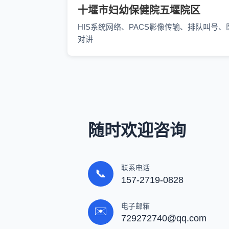
十堰市妇幼保健院五堰院区
HIS系统网络、PACS影像传输、排队叫号、
对讲
随时欢迎咨询
联系电话
📞
157-2719-0828
电子邮箱
✉️
729272740@qq.com