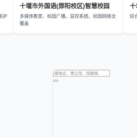
十堰市外国语(郧阳校区)智慧校园
十
医护
多媒体教室、校园广播、监控系统、校园网络全
综
覆盖