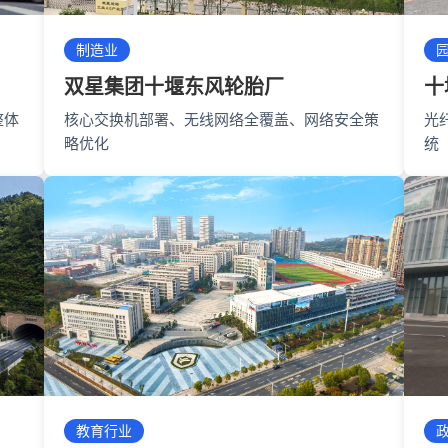
制造业
双星集团十堰东风轮胎厂
十
整体
核心交换机部署、无线网络全覆盖、网络安全策
光
略优化
统
教育行业