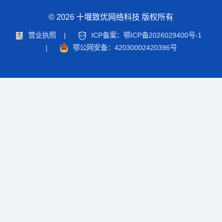
© 2026 十堰致优网络科技 版权所有
营业执照
|
ICP备案：鄂ICP备2026029400号-1
|
鄂公网安备：42030002420396号